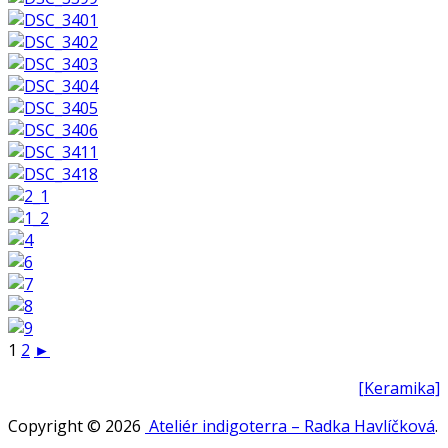
1
2
►
[Keramika]
Copyright © 2026
Ateliér indigoterra – Radka Havlíčková
.