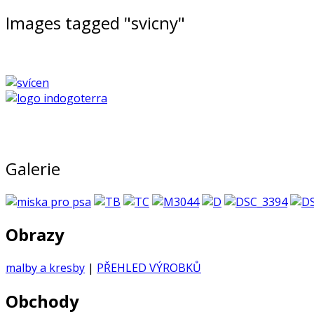
Images tagged "svicny"
Galerie
Obrazy
malby a kresby
|
PŘEHLED VÝROBKŮ
Obchody